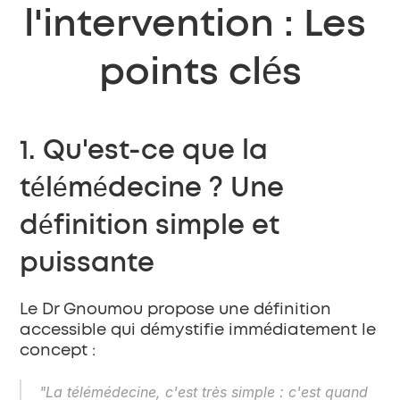
l'intervention : Les 
points clés
1. Qu'est-ce que la 
télémédecine ? Une 
définition simple et 
puissante
Le Dr Gnoumou propose une définition 
accessible qui démystifie immédiatement le 
concept :
"La télémédecine, c'est très simple : c'est quand 