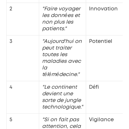
2
"Faire voyager 
Innovation
les données et 
non plus les 
patients."
3
"Aujourd'hui on 
Potentiel
peut traiter 
toutes les 
maladies avec 
la 
télémédecine."
4
"Le continent 
Défi
devient une 
sorte de jungle 
technologique."
5
"Si on fait pas 
Vigilance
attention, cela 