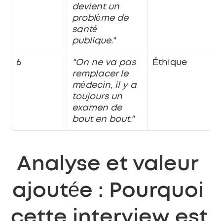
devient un 
problème de 
santé 
publique."
6
"On ne va pas 
Éthique
remplacer le 
médecin, il y a 
toujours un 
examen de 
bout en bout."
Analyse et valeur 
ajoutée : Pourquoi 
cette interview est 