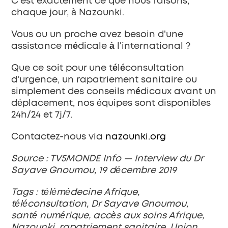
C'est exactement ce que nous faisons, 
chaque jour, à Nazounki.
Vous ou un proche avez besoin d'une 
assistance médicale à l'international ?
Que ce soit pour une 
téléconsultation 
d'urgence
, un 
rapatriement sanitaire
 ou 
simplement des 
conseils médicaux
 avant un 
déplacement, nos équipes sont disponibles 
24h/24 et 7j/7.
Contactez-nous
 via 
nazounki.org
Source : TV5MONDE Info — Interview du Dr 
Sayave Gnoumou, 19 décembre 2019
Tags : télémédecine Afrique, 
téléconsultation, Dr Sayave Gnoumou, 
santé numérique, accès aux soins Afrique, 
Nazounki, rapatriement sanitaire, Union 