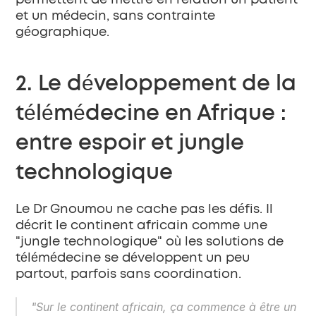
permettent de mettre en relation un patient 
et un médecin, sans contrainte 
géographique.
2. Le développement de la 
télémédecine en Afrique : 
entre espoir et jungle 
technologique
Le Dr Gnoumou ne cache pas les défis. Il 
décrit le continent africain comme une 
"jungle technologique"
 où les solutions de 
télémédecine se développent un peu 
partout, parfois sans coordination.
"Sur le continent africain, ça commence à être un 