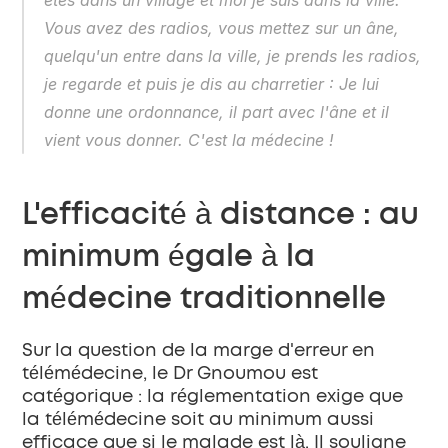
êtes dans un village et moi je suis dans la ville. 
Vous avez des radios, vous mettez sur un âne, 
quelqu'un entre dans la ville, je prends les radios, 
je regarde et puis je dis au charretier : Je lui 
donne une ordonnance, il part avec l'âne et il 
vient vous donner. C'est la médecine !
L'efficacité à distance : au 
minimum égale à la 
médecine traditionnelle
Sur la question de la marge d'erreur en 
télémédecine, le Dr Gnoumou est 
catégorique : la réglementation exige que 
la télémédecine soit au minimum aussi 
efficace que si le malade est là. Il souligne 