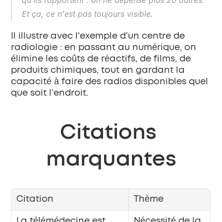
qu'ils rapportent : on ne dépense plus 20 autres. 
Et ça, ce n'est pas toujours visible.
Il illustre avec l'exemple d'un centre de 
radiologie : en passant au numérique, on 
élimine les coûts de réactifs, de films, de 
produits chimiques, tout en gardant la 
capacité à faire des radios disponibles quel 
que soit l'endroit.
Citations 
marquantes
Citation
Thème
La télémédecine est 
Nécessité de la 