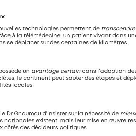
ins
uvelles technologies permettent de 
transcendre 
Grâce à la télémédecine, un patient vivant dans u
ns se déplacer sur des centaines de kilomètres.
 possède un 
avantage certain
 dans l'adoption de
solètes, le continent peut sauter des étapes et dé
ités locales.
e Dr Gnoumou d'insister sur la nécessité de 
mieux
es nationales existent, mais leur mise en œuvre res
 côtés des décideurs politiques.