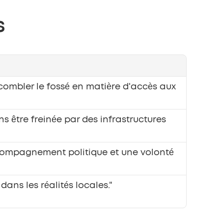
s
combler le fossé en matière d'accès aux 
s être freinée par des infrastructures 
compagnement politique et une volonté 
ans les réalités locales."