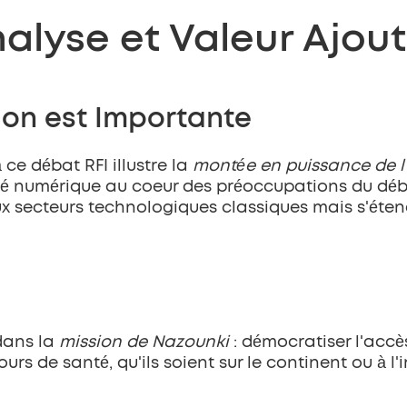
alyse et Valeur Ajou
ion est Importante
e débat RFI illustre la 
montée en puissance de l'
é numérique au coeur des préoccupations du débat 
aux secteurs technologiques classiques mais s'éte
dans la 
mission de Nazounki
 : démocratiser l'accè
s de santé, qu'ils soient sur le continent ou à l'