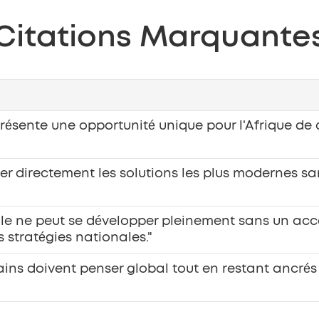
Citations Marquante
résente une opportunité unique pour l'Afrique de 
er directement les solutions les plus modernes san
ale ne peut se développer pleinement sans un ac
 stratégies nationales."
ains doivent penser global tout en restant ancrés d