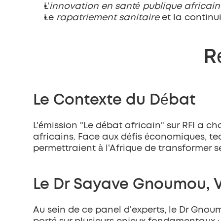
L'
innovation en santé publique africain
Le 
rapatriement sanitaire
 et la continu
R
Le Contexte du Débat
L'émission "Le débat africain" sur RFI a 
africains. Face aux défis économiques, tec
permettraient à l'Afrique de transformer 
Le Dr Sayave Gnoumou, V
Au sein de ce panel d'experts, le Dr Gnoum