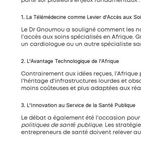
porté sur plusieurs enjeux fondamentaux :
1. La Télémédecine comme Levier d'Accès aux So
Le Dr Gnoumou a souligné comment les no
l'accès aux soins spécialisés en Afrique. 
un cardiologue ou un autre spécialiste sa
2. L'Avantage Technologique de l'Afrique
Contrairement aux idées reçues, l'Afrique
l'héritage d'infrastructures lourdes et ob
moins coûteuses et plus adaptées aux réal
3. L'Innovation au Service de la Santé Publique
Le débat a également été l'occasion pour l
politiques de santé publique
. Les stratégi
entrepreneurs de santé doivent relever aux