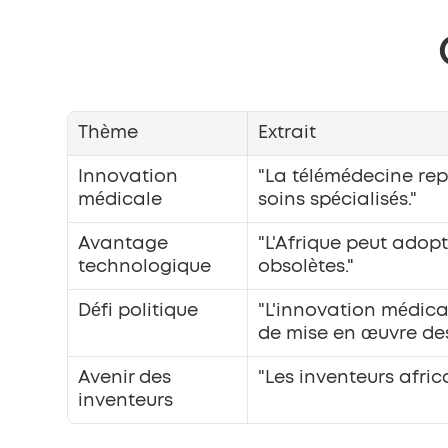
Thème
Extrait
Innovation 
"La télémédecine rep
médicale
soins spécialisés."
Avantage 
"L'Afrique peut adopt
technologique
obsolètes."
Défi politique
"L'innovation médic
de mise en œuvre des
Avenir des 
"Les inventeurs afric
inventeurs