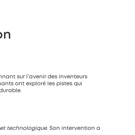
on
ant sur l'avenir des inventeurs 
nts ont exploré les pistes qui 
durable.
 et technologique
. Son intervention a 