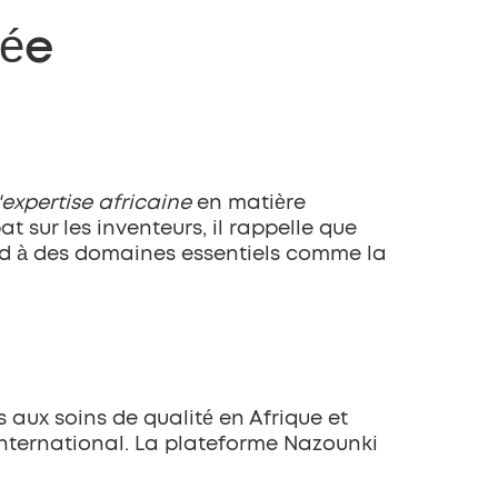
tée
expertise africaine
 en matière 
sur les inventeurs, il rappelle que 
nd à des domaines essentiels comme la 
s aux soins de qualité en Afrique et 
international. La plateforme Nazounki 