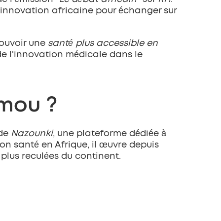
l'innovation africaine pour échanger sur 
ouvoir une 
santé plus accessible en 
de l'innovation médicale dans le 
umou ?
de 
Nazounki
, une plateforme dédiée à 
 santé en Afrique, il œuvre depuis 
plus reculées du continent.