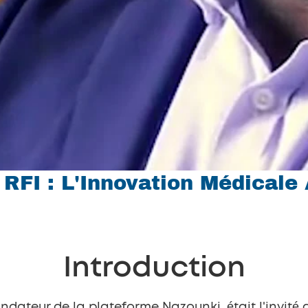
FI : L'Innovation Médicale 
Introduction
ondateur de la plateforme Nazounki, était l'invité d