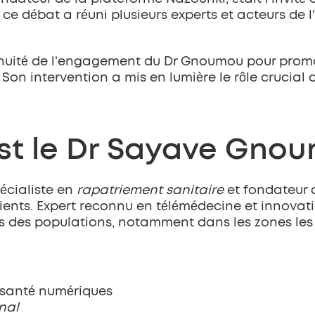
, ce débat a réuni plusieurs experts et acteurs de 
ntinuité de l'engagement du Dr Gnoumou pour prom
Son intervention a mis en lumière le rôle crucial 
st le Dr Sayave Gno
écialiste en 
rapatriement sanitaire
 et fondateur 
ts. Expert reconnu en télémédecine et innovation
s des populations, notamment dans les zones les 
e santé numériques
nal