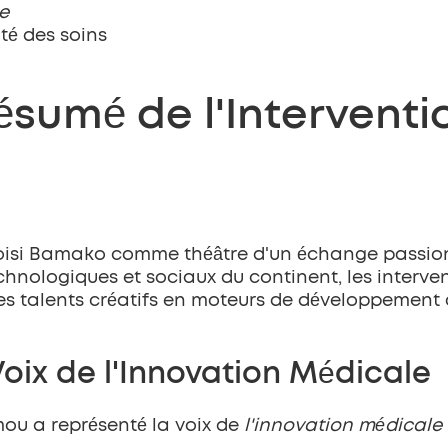
e
ité des soins
ésumé de l'Interventi
choisi Bamako comme théâtre d'un échange passionn
hnologiques et sociaux du continent, les intervena
ses talents créatifs en moteurs de développement 
oix de l'Innovation Médicale
ou a représenté la voix de 
l'innovation médicale